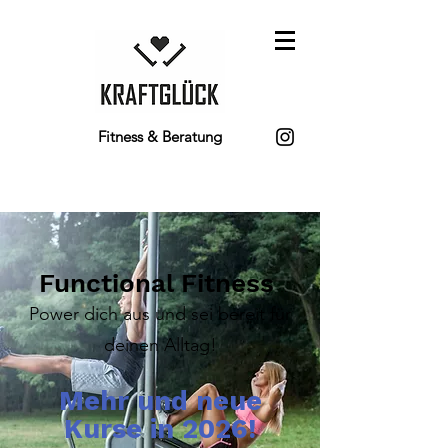
Fitness & Beratung
Functional Fitness
Power dich aus und sei bereit für
deinen Alltag!
Mehr und neue
Kurse in 2026!