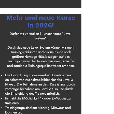
Mehr und neue Kurse
in 2026!
Dürfen wir vorstellen ? - unser neues "Level-
System":
Durch das neue Level-System können wir mehr
Trainings anbieten und
dadurch
eine noch
größere Homogenität,
bezogen auf das
Leistungsniveau der Teilnehmer/innen, schaffen
und somit die Trainingsqualität weiter erhöhen.
Die Einordnung in die einzelnen Levels nimmst
du selbst vor.
Ausnahme bildet hier das Level 3
Niveau. Die Teilnahme an dem Kurs ist nur durch
vorherige Teilnahme am Level 2 Kurs und durch
die Empfehlung des Trainers möglich.
Ihr habt die
Möglichkeit
1x oder 2x/Woche zu
trainieren.
Trainingstage sind am Montag, Mittwoch und
Donnerstag.