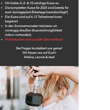
Wir bieten 4-,5- & 10-wöchige Kurse an.
Die kompletten Kurse für 2025 sind bereits für
euch durchgeplant (Feiertage berücksichtigt!)
Die Kurse sind auf 6-12 Teilnehmer/innen
begrenzt.
In den Sommermonaten trainieren wir
vorrangig
draußen (Ausweichmöglichkeit
indoor
vorhanden).
Probestunden sind zu jeder Zeit machbar!
Bei Fragen
kontaktiert
uns gerne!
Wir freuen uns auf Euch!
Melina, Leonie & Axel