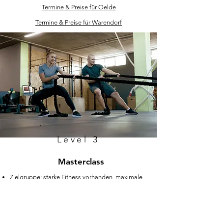
Termine & Preise​ für Oelde
Termine & Preise​ für Warendorf
Level 3
Masterclass
Zielgruppe: starke Fitness vorhanden, maximale
Belastung gewünscht
Ziel: Jede Woche alles aus sich heraus holen und
das Workout durchziehen (Programmlänge: ca.