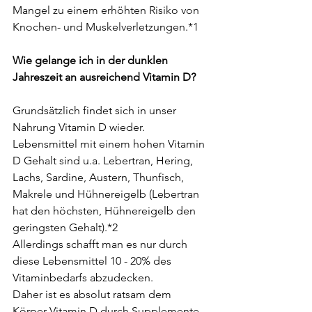
Mangel zu einem erhöhten Risiko von 
Knochen- und Muskelverletzungen.*1
Wie gelange ich in der dunklen 
Jahreszeit an ausreichend Vitamin D?
Grundsätzlich findet sich in unser 
Nahrung Vitamin D wieder. 
Lebensmittel mit einem hohen Vitamin 
D Gehalt sind u.a. Lebertran, Hering, 
Lachs, Sardine, Austern, Thunfisch, 
Makrele und Hühnereigelb (Lebertran 
hat den höchsten, Hühnereigelb den 
geringsten Gehalt).*2
Allerdings schafft man es nur durch 
diese Lebensmittel 10 - 20% des 
Vitaminbedarfs abzudecken. 
Daher ist es absolut ratsam dem 
Körper Vitamin D durch Supplemente 