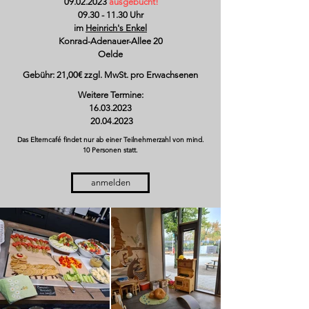
09.02.2023
ausgebucht!
09.30 - 11.30
Uhr
im
Heinrich's Enkel
Konrad-Adenauer-Allee 20
Oelde
Gebühr: 21
,00€ zzgl. MwSt. pro Erwachsenen
Weitere Termine:
16.03.2023
20.04.2023
Das Elterncafé findet nur ab einer Teilnehmerzahl von mind.
10 Personen statt.
anmelden