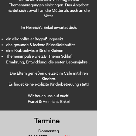
Themenanregungen einbringen. Das Angebot
richtet sich sowohl an die Mütter als auch an die
Väter.
Im Heinrich's Enkel erwartet dich:
ein alkoholfreier Begrüßungssekt
das gesunde & leckere Frühstücksbuffet
eine Krabbelwiese für die Kleinen
Themenimpulse wie
z.B. Thema Schlaf,
Ernährung, Entwicklung, die ersten Lebensjahre...
Die Eltern genießen die Zeit im Café mit ihren
Kindern.
Es findet keine explizite
Kinderbetreuung statt!
Wir freuen uns auf euch!
Franzi & Heinrich's Enkel
Termine
Donnerstag