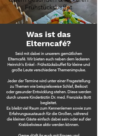
Frühstücksbuffet
Was ist das
Elterncafé?
Seid mit dabei in unserem gemütlichen
Elterncafé. Wir bieten euch neben dem leckeren
Heinrich's Enkel - Frühstücksbuffet für kleine und
große Leute verschiedene Themenimpulse.
Jeder der Termine wird unter einer Fragestellung
zu Themen wie beispielsweise Schlaf, Beikost
oder gesunder Entwicklung stehen. Diese werden
durch unsere Kinderärztin Dr. med. Franziska Bott
begleitet.
Es bleibt viel Raum zum Kennenlernen sowie zum
Erfahrungsaustausch für die Großen,
während
die kleinen Gäste einfach dabei sein oder auf der
Krabbelwiese aktiv werden können.
Gerne dürft ihr euch mit Fragen und